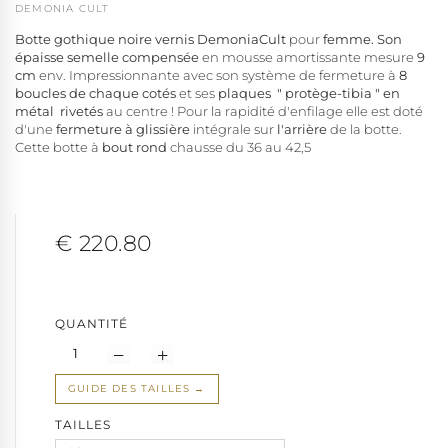
DEMONIA CULT
Botte gothique noire vernis DemoniaCult
pour
femme. Son
épaisse semelle compensée
en mousse amortissante mesure
9
cm
env. Impressionnante avec son système de fermeture à
8
boucles de chaque cotés
et ses
plaques " protège-tibia " en
métal
rivetés
au centre ! Pour la rapidité d'enfilage elle est doté
d'une
fermeture à glissière
intégrale sur
l'arrière
de la botte.
Cette botte à
bout rond
chausse du 36 au 42,5
€ 220.80
QUANTITÉ
GUIDE DES TAILLES
TAILLES