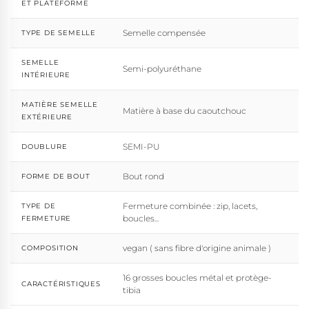
ET PLATEFORME
Semelle compensée
TYPE DE SEMELLE
SEMELLE
Semi-polyuréthane
INTÉRIEURE
MATIÈRE SEMELLE
Matière à base du caoutchouc
EXTÉRIEURE
SEMI-PU
DOUBLURE
Bout rond
FORME DE BOUT
Fermeture combinée : zip, lacets,
TYPE DE
boucles...
FERMETURE
vegan ( sans fibre d'origine animale )
COMPOSITION
16 grosses boucles métal et protège-
CARACTÉRISTIQUES
tibia