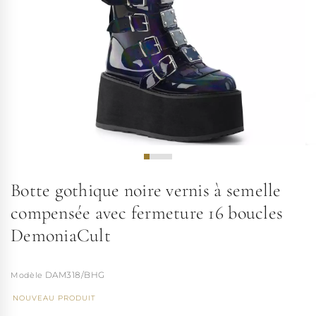
Botte gothique noire vernis à semelle
compensée avec fermeture 16 boucles
DemoniaCult
DAM318/BHG
NOUVEAU PRODUIT