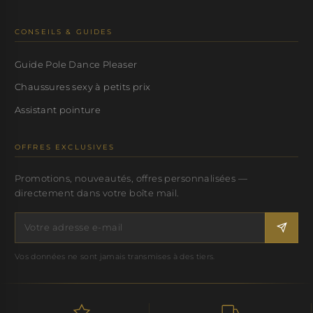
CONSEILS & GUIDES
Guide Pole Dance Pleaser
Chaussures sexy à petits prix
Assistant pointure
OFFRES EXCLUSIVES
Promotions, nouveautés, offres personnalisées —
directement dans votre boîte mail.
Vos données ne sont jamais transmises à des tiers.