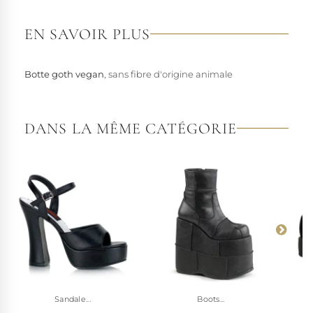
EN SAVOIR PLUS
Botte goth vegan
, sans fibre d'origine animale
DANS LA MÊME CATÉGORIE
Sandale...
Boots...