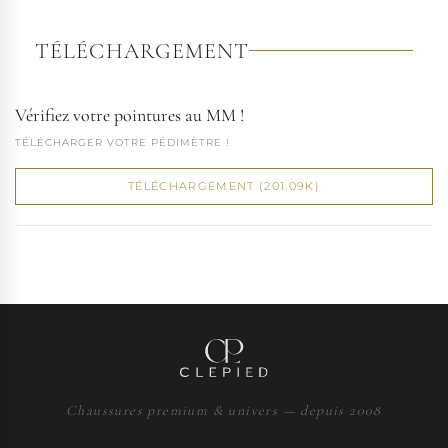
TÉLÉCHARGEMENT
Vérifiez votre pointures au MM !
TÉLÉCHARGER VOTRE PÉDIMÈTRE !
TÉLÉCHARGEMENT (201.09K)
Chaussures premium & univers — depuis 2008