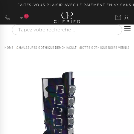
FAITES-VOUS PLAISIR AVEC LE PAIEMENT EN 4X SANS FR
0
HOME
CHAUSSURES GOTHIQUE DEMONIACULT