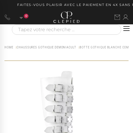
FAITES-VOUS PLAISIR AVEC LE PAIEMENT EN 4X SANS FR
0
HOME
CHAUSSURES GOTHIQUE DEMONIACULT