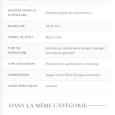
MATIÈRE SEMELLE
Matière à base du caoutchouc
EXTÉRIEURE
SEMI-PU
DOUBLURE
Bout rond
FORME DE BOUT
fermeture combinée à lanière / sangle /
TYPE DE
boucles et glissière
FERMETURE
Polyvalente : quotidienne, clubbing
TYPE D'OCCASION
vegan ( sans fibre d'origine animale )
COMPOSITION
unisexe
CARACTÉRISTIQUES
DANS LA MÊME CATÉGORIE