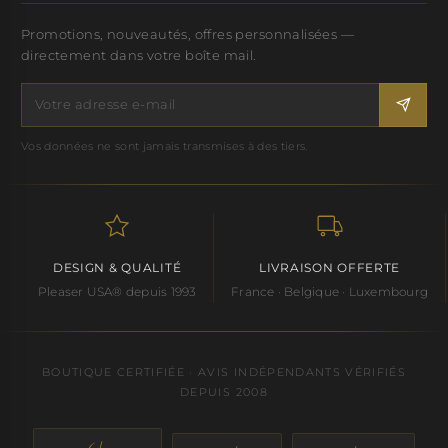
Promotions, nouveautés, offres personnalisées —
directement dans votre boîte mail.
Vos données ne sont jamais transmises à des tiers.
DESIGN & QUALITÉ
LIVRAISON OFFERTE
Pleaser USA® depuis 1993
France · Belgique · Luxembourg
BOUTIQUE CERTIFIÉE · AVIS INDÉPENDANTS VÉRIFIÉS
DEPUIS 2008