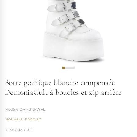
Botte gothique blanche compensée
DemoniaCult à boucles et zip arrière
DAM318/WVL
NOUVEAU PRODUIT
DEMONIA CULT