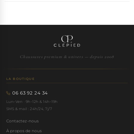
Chaussures premium & univers — depuis 2008
LA BOUTIQUE
06 63 92 24 34
Lun–Ven · 9h–12h & 14h–19h
SMS & mail : 24h/24, 7j/7
Contactez-nous
À propos de nous