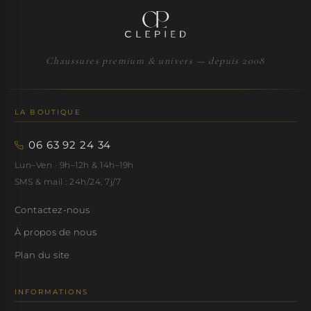
Chaussures premium & univers — depuis 2008
LA BOUTIQUE
06 63 92 24 34
Lun–Ven · 9h–12h & 14h–19h
SMS & mail : 24h/24, 7j/7
Contactez-nous
À propos de nous
Plan du site
INFORMATIONS