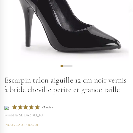
Escarpin talon aiguille 12 cm noir vernis
à bride cheville petite et grande taille
SED431/B_10
NOUVEAU PRODUIT