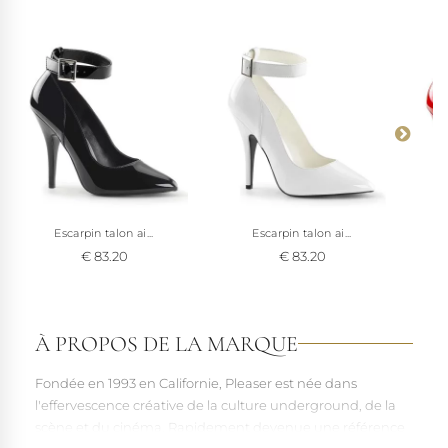
Escarpin talon ai...
Escarpin talon ai...
€ 83.20
€ 83.20
À PROPOS DE LA MARQUE
Fondée en 1993 en Californie, Pleaser est née dans
l'effervescence créative de la culture underground, de la
scène et du cinéma. Rapidement devenue une référence