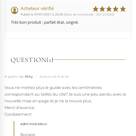
Acheteur vérifié
Publié le 07/01/2021 à 20:35
(Date de commande : 25/12/2020)
Très bon produit : parfait état, soigné.
QUESTION
(1)
A partir de
Miry
|
2026-04-28 19:18:09
Vous ne mettez plus le guide avec les centimètres
correspondant au tailles du cite? Je suis une peu perdu avec la
nouvelle mise en page et je ne la trouve plus.
Merci d'avance,
Cordialement
administrateur
Bonsoir,