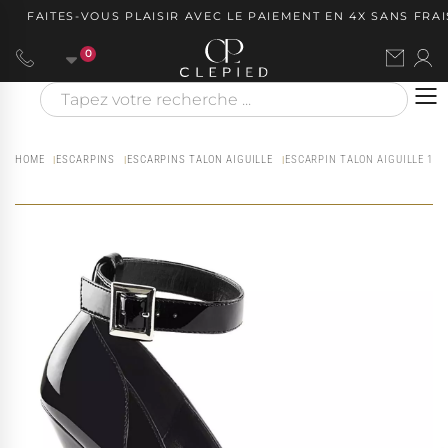
FAITES-VOUS PLAISIR AVEC LE PAIEMENT EN 4X SANS FRAIS 
0
HOME
ESCARPINS
ESCARPINS TALON AIGUILLE