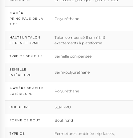
MATIÈRE
Polyuréthane
PRINCIPALE DE LA
TIGE
Talon compensé 11 cm (11.43
HAUTEUR TALON
exactement) à plateforme
ET PLATEFORME
Semelle compensée
TYPE DE SEMELLE
SEMELLE
Semi-polyuréthane
INTÉRIEURE
MATIÈRE SEMELLE
Polyuréthane
EXTÉRIEURE
SEMI-PU
DOUBLURE
Bout rond
FORME DE BOUT
Fermeture combinée : zip, lacets,
TYPE DE