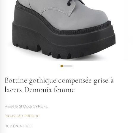
Bottine gothique compensée grise à
lacets Demonia femme
SHA52/GYREFL
NOUVEAU PRODUIT
DEMONIA CULT