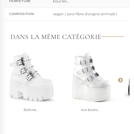
boucles...
FERMETURE
vegan ( sans fibre d'origine animale )
COMPOSITION
DANS LA MÊME CATÉGORIE
Bottine...
low boots...