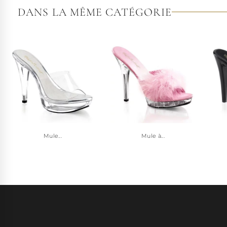
DANS LA MÊME CATÉGORIE
Mule...
Mule à...