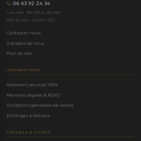
06 63 92 24 34
Lun–Ven · 9h–12h & 14h–19h
SMS & mail : 24h/24, 7j/7
Contactez-nous
À propos de nous
Plan du site
INFORMATIONS
Paiement sécurisé 100%
Mentions légales & RGPD
Conditions générales de ventes
Échanges & Retours
CONSEILS & GUIDES