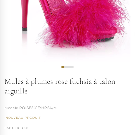
Mules à plumes rose fuchsia à talon
aiguille
POISE501F/HPSA/M
NOUVEAU PRODUIT
FABULICIOUS