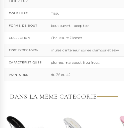
EXTÉRIEURE
Tissu
DOUBLURE
bout ouvert - peep toe
FORME DE BOUT
Chaussure Pleaser
COLLECTION
mules d'intérieur, soirée glamour et sexy
TYPE D'OCCASION
plumes marabout, frou frou...
CARACTÉRISTIQUES
du 36 au 42
POINTURES
DANS LA MÊME CATÉGORIE