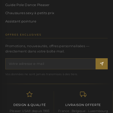
Guide Pole Dance Pleaser
Chaussures sexy à petits prix
Assistant pointure
OFFRES EXCLUSIVES
Promotions, nouveautés, offres personnalisées —
directement dans votre boîte mail.
Vos données ne sont jamais transmises à des tiers.
DESIGN & QUALITÉ
LIVRAISON OFFERTE
Pleaser USA® depuis 1993
France · Belgique · Luxembourg