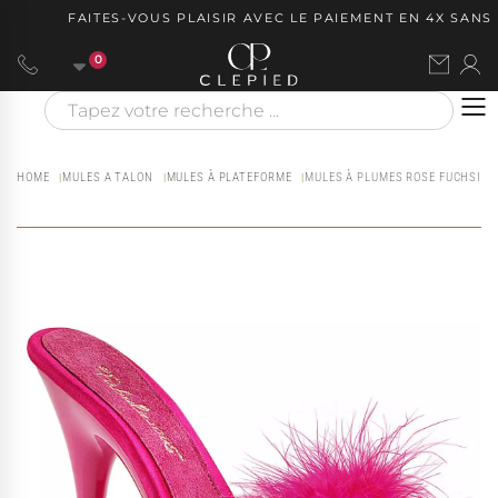
FAITES-VOUS PLAISIR AVEC LE PAIEMENT EN 4X SANS FR
0
HOME
MULES A TALON
MULES À PLATEFORME
MULES À PLUMES ROSE FUCHSIA À