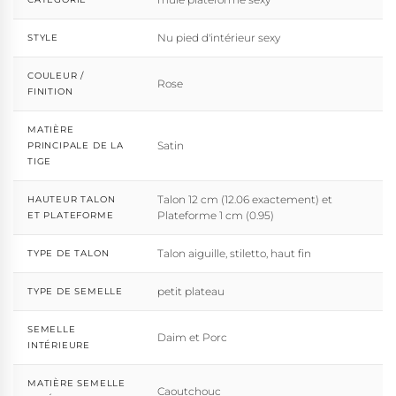
Nu pied d'intérieur sexy
STYLE
COULEUR /
Rose
FINITION
MATIÈRE
Satin
PRINCIPALE DE LA
TIGE
Talon 12 cm (12.06 exactement) et
HAUTEUR TALON
Plateforme 1 cm (0.95)
ET PLATEFORME
Talon aiguille, stiletto, haut fin
TYPE DE TALON
petit plateau
TYPE DE SEMELLE
SEMELLE
Daim et Porc
INTÉRIEURE
MATIÈRE SEMELLE
Caoutchouc