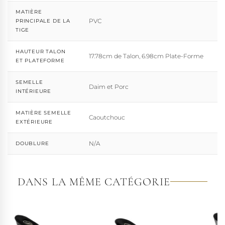
MATIÈRE
PVC
PRINCIPALE DE LA
TIGE
HAUTEUR TALON
17.78cm de Talon, 6.98cm Plate-Forme
ET PLATEFORME
SEMELLE
Daim et Porc
INTÉRIEURE
MATIÈRE SEMELLE
Caoutchouc
EXTÉRIEURE
N/A
DOUBLURE
DANS LA MÊME CATÉGORIE