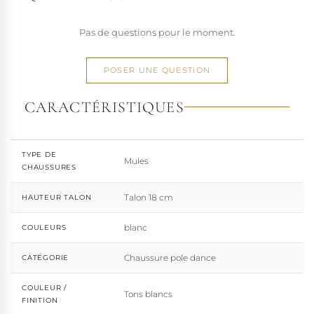
Pas de questions pour le moment.
POSER UNE QUESTION
CARACTÉRISTIQUES
TYPE DE
Mules
CHAUSSURES
Talon 18 cm
HAUTEUR TALON
blanc
COULEURS
Chaussure pole dance
CATÉGORIE
COULEUR /
Tons blancs
FINITION