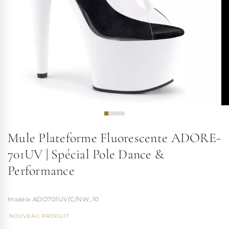
Mule Plateforme Fluorescente ADORE-
701UV | Spécial Pole Dance &
Performance
ADO701UV/C/NW_10
NOUVEAU PRODUIT