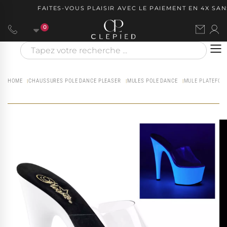
FAITES-VOUS PLAISIR AVEC LE PAIEMENT EN 4X SANS
0
HOME
CHAUSSURES POLE DANCE PLEASER
MULES POLE DANCE