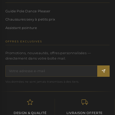
Guide Pole Dance Pleaser
Chaussures sexy à petits prix
Assistant pointure
OFFRES EXCLUSIVES
Promotions, nouveautés, offres personnalisées —
directement dans votre boîte mail.
Vos données ne sont jamais transmises à des tiers.
DESIGN & QUALITÉ
LIVRAISON OFFERTE