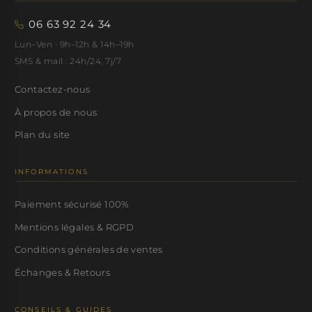
06 63 92 24 34
Lun–Ven · 9h–12h & 14h–19h
SMS & mail : 24h/24, 7j/7
Contactez-nous
À propos de nous
Plan du site
INFORMATIONS
Paiement sécurisé 100%
Mentions légales & RGPD
Conditions générales de ventes
Échanges & Retours
CONSEILS & GUIDES