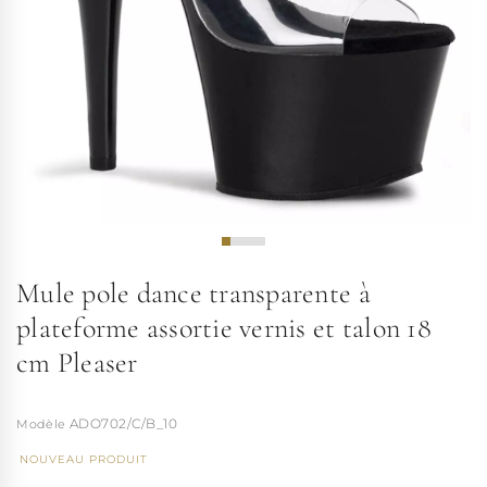
Mule pole dance transparente à
plateforme assortie vernis et talon 18
cm Pleaser
ADO702/C/B_10
NOUVEAU PRODUIT