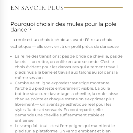
EN SAVOIR PLUS
Pourquoi choisir des mules pour la pole
dance ?
La mule est un choix technique avant d'être un choix
esthétique — elle convient à un profil précis de danseuse.
La reine des transitions :
pas de bride de cheville, pas de
lacets — on retire, on enfile en une seconde. C'est le
choix évident pour les danseuses qui alternent travail
pieds nus à la barre et travail aux talons au sol dans la
même session.
Cambrure et ligne exposées :
sans tige montante,
l'arche du pied reste entièrement visible. Là où la
bottine structure davantage la cheville, la mule laisse
chaque pointe et chaque extension s'exprimer plus
librement — un avantage esthétique réel pour les
styles fluides et sensuels. En contrepartie, elle
demande une cheville suffisamment stable et
entraînée.
Le vamp fait tout :
c'est l'empeigne qui maintient le
pied sur la plateforme. Un vamp enrobant et bien