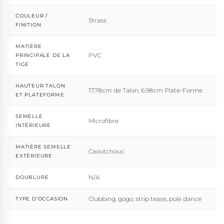
COULEUR /
Strass
FINITION
MATIÈRE
PVC
PRINCIPALE DE LA
TIGE
HAUTEUR TALON
17.78cm de Talon, 6.98cm Plate-Forme
ET PLATEFORME
SEMELLE
Microfibre
INTÉRIEURE
MATIÈRE SEMELLE
Caoutchouc
EXTÉRIEURE
N/A
DOUBLURE
Clubbing, gogo, strip tease, pole dance
TYPE D'OCCASION