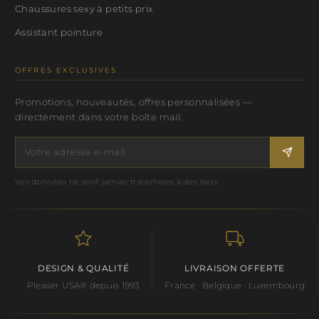
Chaussures sexy à petits prix
Assistant pointure
OFFRES EXCLUSIVES
Promotions, nouveautés, offres personnalisées —
directement dans votre boîte mail.
Vos données ne sont jamais transmises à des tiers.
DESIGN & QUALITÉ
LIVRAISON OFFERTE
Pleaser USA® depuis 1993
France · Belgique · Luxembourg