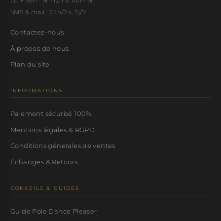
Lun–Ven · 9h–12h & 14h–19h
SMS & mail : 24h/24, 7j/7
Contactez-nous
À propos de nous
Plan du site
INFORMATIONS
Paiement sécurisé 100%
Mentions légales & RGPD
Conditions générales de ventes
Échanges & Retours
CONSEILS & GUIDES
Guide Pole Dance Pleaser