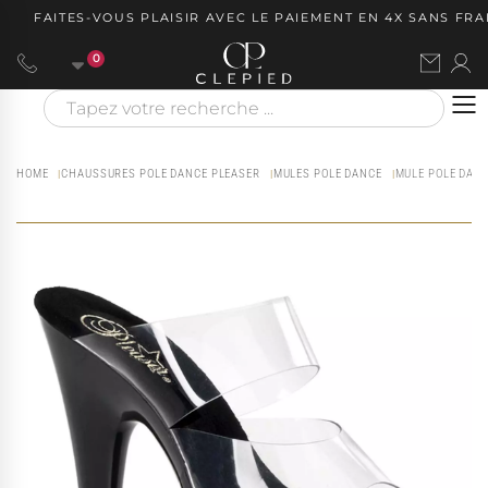
FAITES-VOUS PLAISIR AVEC LE PAIEMENT EN 4X SANS FRAIS
0
HOME
CHAUSSURES POLE DANCE PLEASER
MULES POLE DANCE