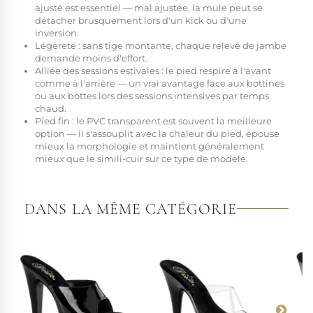
ajusté est essentiel — mal ajustée, la mule peut se
détacher brusquement lors d'un kick ou d'une
inversion.
Légèreté :
sans tige montante, chaque relevé de jambe
demande moins d'effort.
Alliée des sessions estivales :
le pied respire à l'avant
comme à l'arrière — un vrai avantage face aux bottines
ou aux bottes lors des sessions intensives par temps
chaud.
Pied fin :
le PVC transparent est souvent la meilleure
option — il s'assouplit avec la chaleur du pied, épouse
mieux la morphologie et maintient généralement
mieux que le simili-cuir sur ce type de modèle.
DANS LA MÊME CATÉGORIE