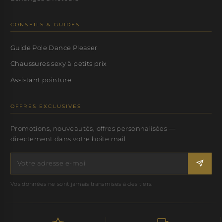
CONSEILS & GUIDES
Guide Pole Dance Pleaser
Chaussures sexy à petits prix
Assistant pointure
OFFRES EXCLUSIVES
Promotions, nouveautés, offres personnalisées —
directement dans votre boîte mail.
Vos données ne sont jamais transmises à des tiers.