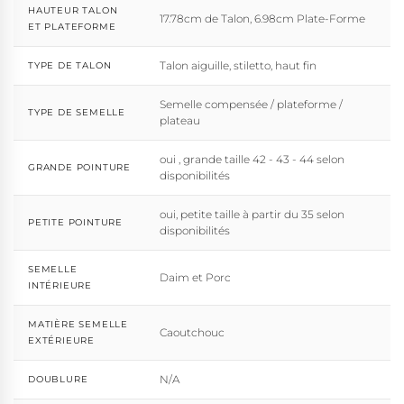
HAUTEUR TALON
17.78cm de Talon, 6.98cm Plate-Forme
ET PLATEFORME
Talon aiguille, stiletto, haut fin
TYPE DE TALON
Semelle compensée / plateforme /
TYPE DE SEMELLE
plateau
oui , grande taille 42 - 43 - 44 selon
GRANDE POINTURE
disponibilités
oui, petite taille à partir du 35 selon
PETITE POINTURE
disponibilités
SEMELLE
Daim et Porc
INTÉRIEURE
MATIÈRE SEMELLE
Caoutchouc
EXTÉRIEURE
N/A
DOUBLURE