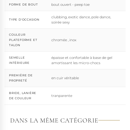
bout ouvert - peep toe
FORME DE BOUT
clubbing, exotic dance, pole dance,
TYPE D'OCCASION
soirée sexy
COULEUR
chromée , inox
PLATEFORME ET
TALON
épaisse et confortable à base de gel
SEMELLE
amortissant les micro-chocs
INTÉRIEURE
PREMIÈRE DE
en cuir véritable
PROPRETÉ
BRIDE, LANIÈRE
tranparente
DE COULEUR
DANS LA MÊME CATÉGORIE