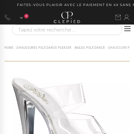
FAITES-VOUS PLAISIR AVEC LE PAIEMENT EN 4X SANS FR
0
HOME
CHAUSSURES POLE DANCE PLEASER
MULES POLE DANCE