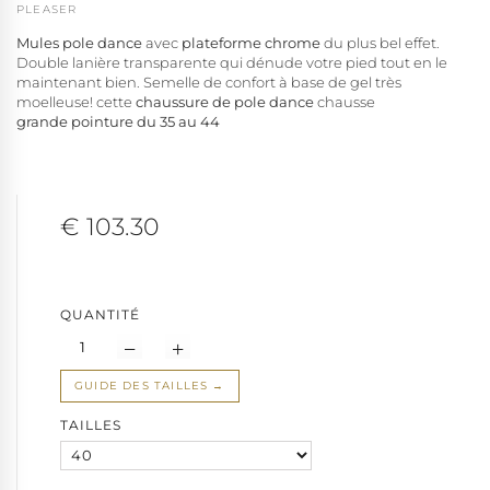
PLEASER
Mules pole dance
avec
plateforme chrome
du plus bel effet.
Double lanière transparente qui dénude votre pied tout en le
maintenant bien. Semelle de confort à base de gel très
moelleuse! cette
chaussure de pole dance
chausse
grande pointure du 35 au 44
€ 103.30
QUANTITÉ
GUIDE DES TAILLES
TAILLES