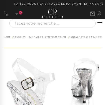
FAITES-VOUS PLAISIR AVEC LE PAIEMENT EN 4X SANS F
0
HOME
SANDALES
SANDALES PLATEFORME TALON