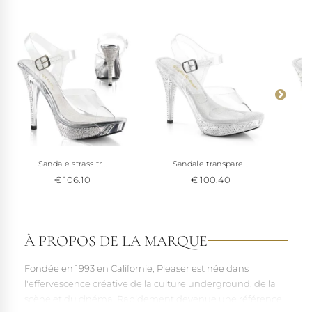
Sandale strass tr...
Sandale transpare...
€ 106.10
€ 100.40
À PROPOS DE LA MARQUE
Fondée en 1993 en Californie, Pleaser est née dans
l'effervescence créative de la culture underground, de la
scène et du cinéma. Rapidement devenue une référence