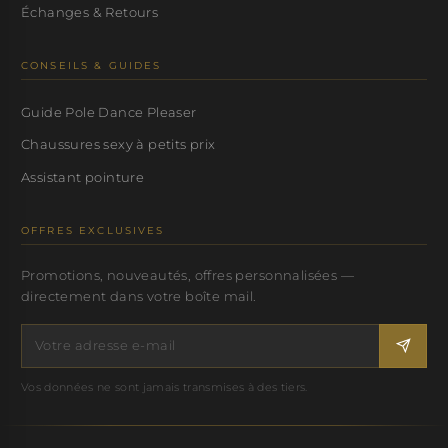
Échanges & Retours
CONSEILS & GUIDES
Guide Pole Dance Pleaser
Chaussures sexy à petits prix
Assistant pointure
OFFRES EXCLUSIVES
Promotions, nouveautés, offres personnalisées —
directement dans votre boîte mail.
Vos données ne sont jamais transmises à des tiers.