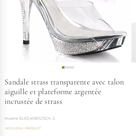
Sandale strass transparente avec talon
aiguille et plateforme argentée
incrustée de strass
ELEG408/C/SCH_5
NOUVEAU PRODUIT