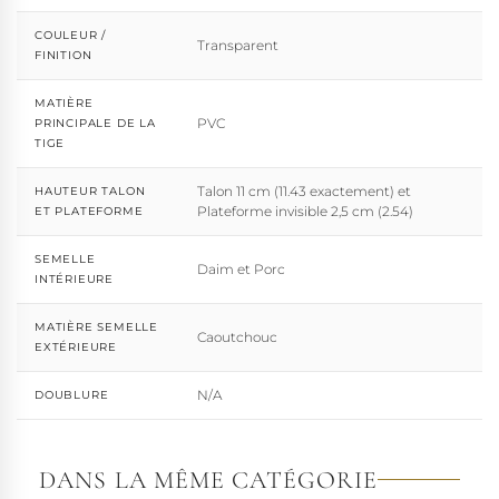
COULEUR /
Transparent
FINITION
MATIÈRE
PVC
PRINCIPALE DE LA
TIGE
Talon 11 cm (11.43 exactement) et
HAUTEUR TALON
Plateforme invisible 2,5 cm (2.54)
ET PLATEFORME
SEMELLE
Daim et Porc
INTÉRIEURE
MATIÈRE SEMELLE
Caoutchouc
EXTÉRIEURE
N/A
DOUBLURE
DANS LA MÊME CATÉGORIE