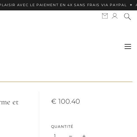
VEC LE PAIEMENT EN 4X SANS FRAIS VIA PAYPAL ✦ APPLE PA
rme et
€ 100.40
QUANTITÉ