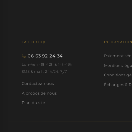
LA BOUTIQUE
INFORMATIO
06 63 92 24 34
Paiement séc
Lun–Ven · 9h–12h & 14h–19h
Mentions lég
SMS & mail : 24h/24, 7j/7
Conditions gé
Contactez-nous
Échanges & R
À propos de nous
Plan du site