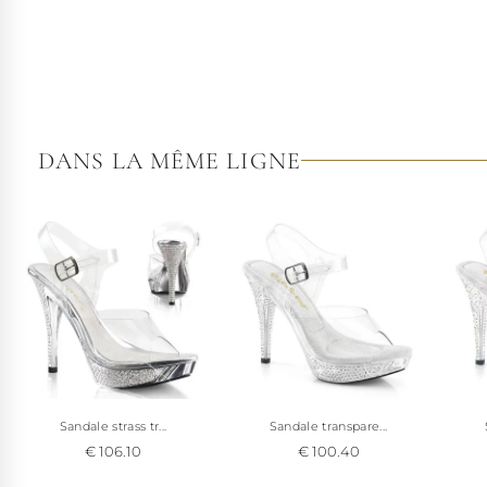
DANS LA MÊME LIGNE
Sandale strass tr...
Sandale transpare...
€ 106.10
€ 100.40