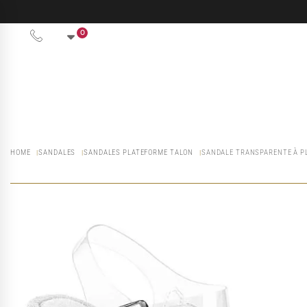
0
HOME
SANDALES
SANDALES PLATEFORME TALON