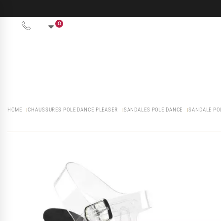
0
HOME
CHAUSSURES POLE DANCE PLEASER
SANDALES POLE DANCE