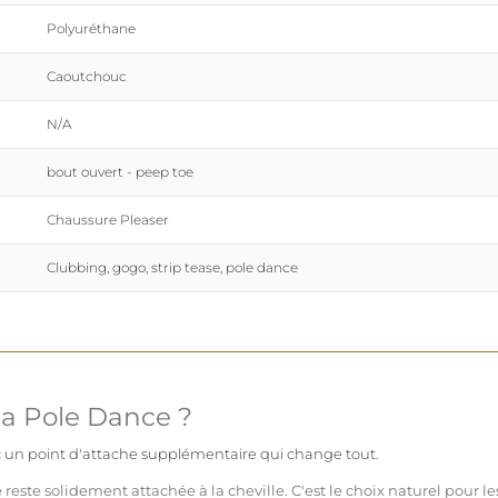
Polyuréthane
Caoutchouc
N/A
bout ouvert - peep toe
Chaussure Pleaser
Clubbing, gogo, strip tease, pole dance
la Pole Dance ?
ec un point d'attache supplémentaire qui change tout.
reste solidement attachée à la cheville. C'est le choix naturel pour 