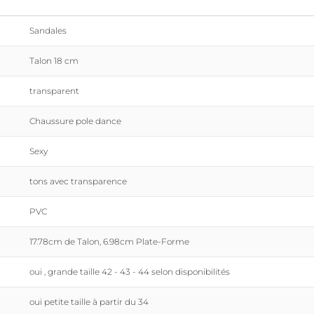
Sandales
Talon 18 cm
transparent
Chaussure pole dance
Sexy
tons avec transparence
PVC
17.78cm de Talon, 6.98cm Plate-Forme
oui , grande taille 42 - 43 - 44 selon disponibilités
oui petite taille à partir du 34