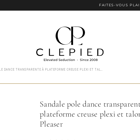
FAITES-VOUS PLAISIR AVEC LE
SANDALE POLE DANCE TRANSPARENTE À PLATEFORME CREUSE PLEXI ET TALON 18 CM PLEASER
Sandale pole dance transparent
plateforme creuse plexi et tal
Pleaser