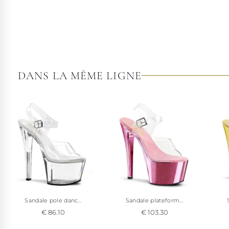
DANS LA MÊME LIGNE
Sandale pole danc...
Sandale plateform...
€ 86.10
€ 103.30