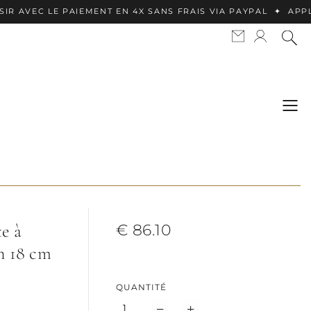
 PAIEMENT EN 4X SANS FRAIS VIA PAYPAL ✦ APPLE PAY DISP
e à
€ 86.10
on 18 cm
QUANTITÉ