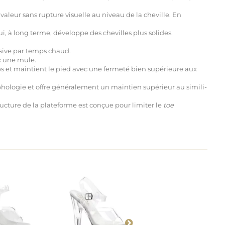
leur sans rupture visuelle au niveau de la cheville. En
i, à long terme, développe des chevilles plus solides.
ensive par temps chaud.
ec une mule.
mps et maintient le pied avec une fermeté bien supérieure aux
hologie et offre généralement un maintien supérieur au simili-
tructure de la plateforme est conçue pour limiter le
toe