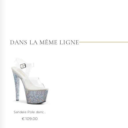
DANS LA MÊME LIGNE
Sandale Pole danc...
€ 109.00