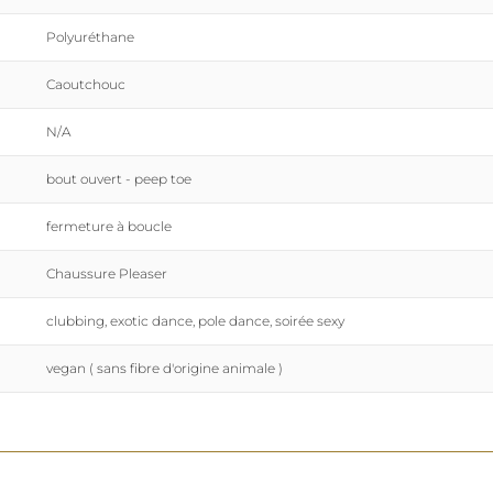
Polyuréthane
Caoutchouc
N/A
bout ouvert - peep toe
fermeture à boucle
Chaussure Pleaser
clubbing, exotic dance, pole dance, soirée sexy
vegan ( sans fibre d'origine animale )