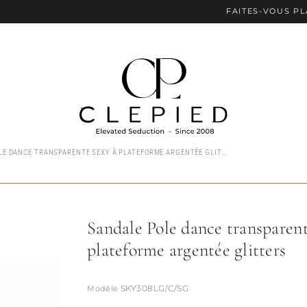
FAITES-VOUS PLAISIR AVE
SANDALE POLE DANCE TRANSPARENTE SEXY À PLATEFORME ARGENTÉE GLITTERS
Sandale Pole dance transparent
plateforme argentée glitters
SKY308LG/C/SG