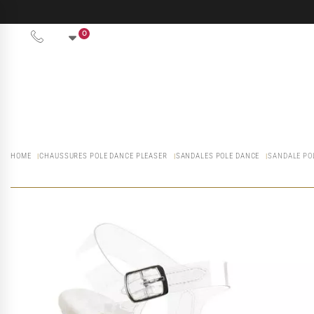
0
HOME
CHAUSSURES POLE DANCE PLEASER
SANDALES POLE DANCE