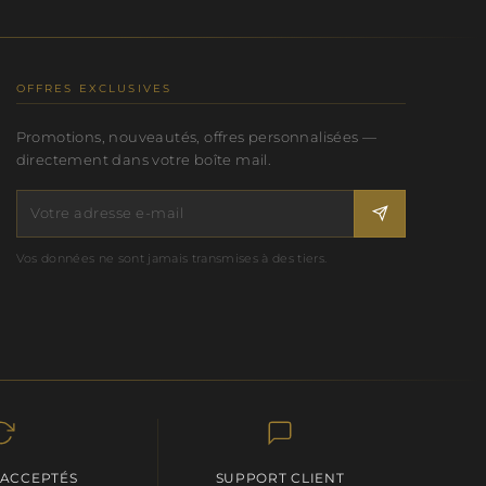
OFFRES EXCLUSIVES
Promotions, nouveautés, offres personnalisées —
directement dans votre boîte mail.
Vos données ne sont jamais transmises à des tiers.
 ACCEPTÉS
SUPPORT CLIENT