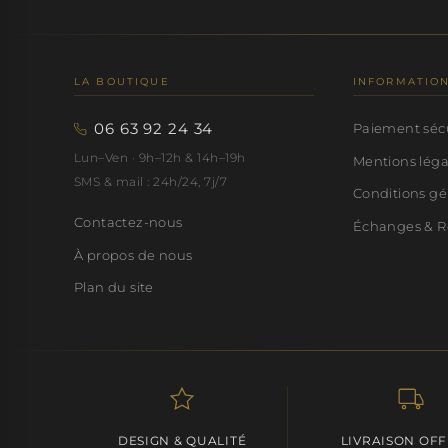
LA BOUTIQUE
INFORMATIO
06 63 92 24 34
Paiement séc
Lun–Ven · 9h–12h & 14h–19h
Mentions lég
SMS & mail : 24h/24, 7j/7
Conditions gé
Contactez-nous
Échanges & R
À propos de nous
Plan du site
DESIGN & QUALITÉ
LIVRAISON OF