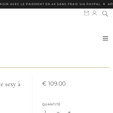
C LE PAIEMENT EN 4X SANS FRAIS VIA PAYPAL ✦ APPLE PAY 
e sexy à
€ 109.00
QUANTITÉ