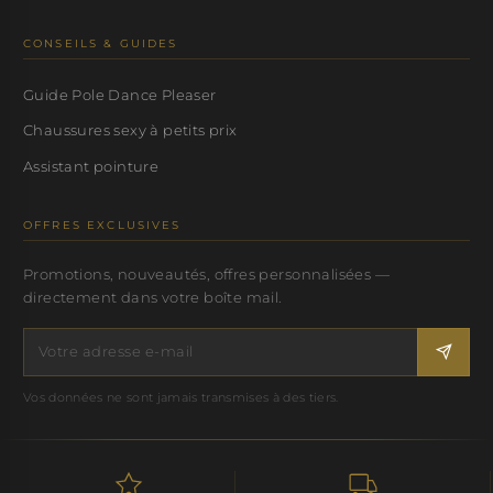
CONSEILS & GUIDES
Guide Pole Dance Pleaser
Chaussures sexy à petits prix
Assistant pointure
OFFRES EXCLUSIVES
Promotions, nouveautés, offres personnalisées —
directement dans votre boîte mail.
Vos données ne sont jamais transmises à des tiers.