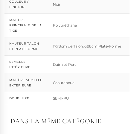
COULEUR /
Noir
FINITION
MATIÈRE
Polyuréthane
PRINCIPALE DE LA
TIGE
HAUTEUR TALON
17.78cm de Talon, 6.98cm Plate-Forme
ET PLATEFORME
SEMELLE
Daim et Porc
INTÉRIEURE
MATIÈRE SEMELLE
Caoutchouc
EXTÉRIEURE
SEMI-PU
DOUBLURE
DANS LA MÊME CATÉGORIE