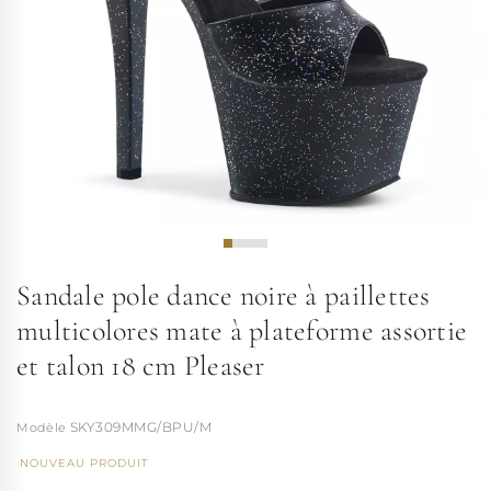
Sandale pole dance noire à paillettes
multicolores mate à plateforme assortie
et talon 18 cm Pleaser
SKY309MMG/BPU/M
NOUVEAU PRODUIT