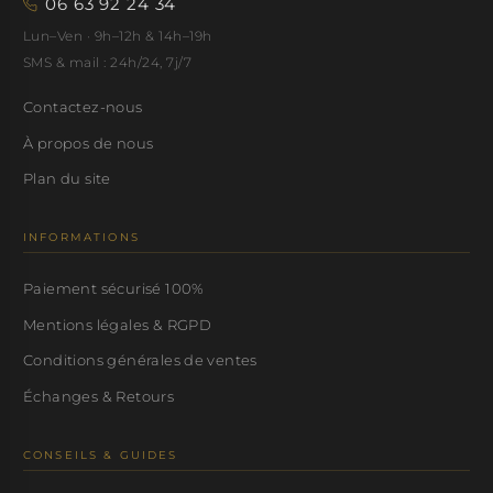
06 63 92 24 34
Lun–Ven · 9h–12h & 14h–19h
SMS & mail : 24h/24, 7j/7
Contactez-nous
À propos de nous
Plan du site
INFORMATIONS
Paiement sécurisé 100%
Mentions légales & RGPD
Conditions générales de ventes
Échanges & Retours
CONSEILS & GUIDES