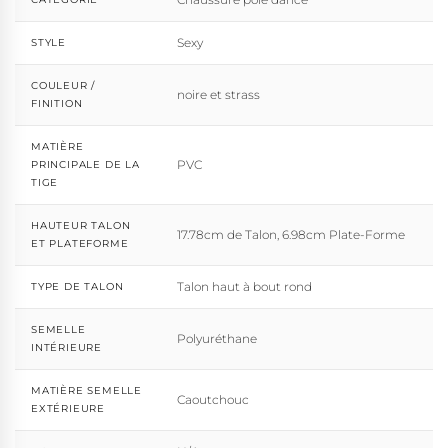
Sexy
STYLE
COULEUR /
noire et strass
FINITION
MATIÈRE
PVC
PRINCIPALE DE LA
TIGE
HAUTEUR TALON
17.78cm de Talon, 6.98cm Plate-Forme
ET PLATEFORME
Talon haut à bout rond
TYPE DE TALON
SEMELLE
Polyuréthane
INTÉRIEURE
MATIÈRE SEMELLE
Caoutchouc
EXTÉRIEURE