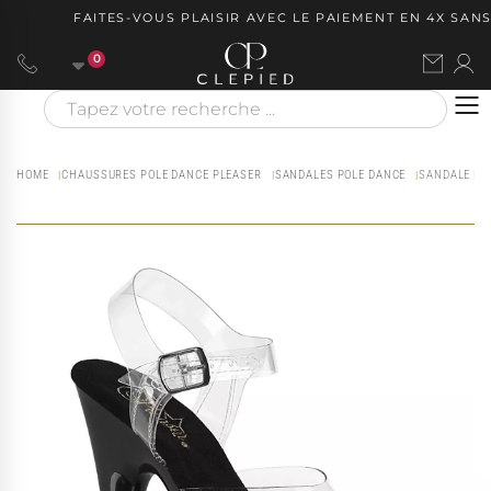
FAITES-VOUS PLAISIR AVEC LE PAIEMENT EN 4X SANS 
0
HOME
CHAUSSURES POLE DANCE PLEASER
SANDALES POLE DANCE