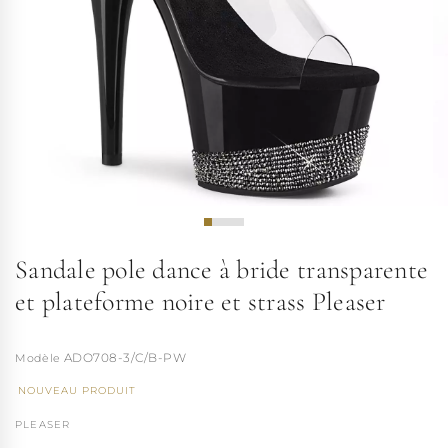
Sandale pole dance à bride transparente
et plateforme noire et strass Pleaser
ADO708-3/C/B-PW
NOUVEAU PRODUIT
PLEASER