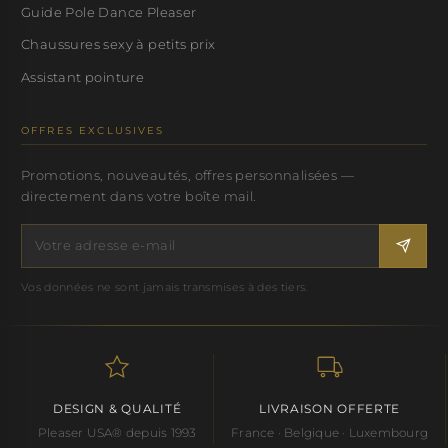
Guide Pole Dance Pleaser
Chaussures sexy à petits prix
Assistant pointure
OFFRES EXCLUSIVES
Promotions, nouveautés, offres personnalisées —
directement dans votre boîte mail.
Vos données ne sont jamais transmises à des tiers.
DESIGN & QUALITÉ
LIVRAISON OFFERTE
Pleaser USA® depuis 1993
France · Belgique · Luxembourg