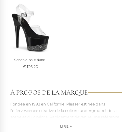
Sandale pole danc...
€ 126.20
À PROPOS DE LA MARQUE
Fondée en 1993 en Californie, Pleaser est née dans
l'effervescence créative de la culture underground, de la
scène et du cinéma. Rapidement devenue une référence
pour les artistes, les performers et les esprits libres, la
LIRE +
marque s'est imposée par la qualité de sa fabrication et la