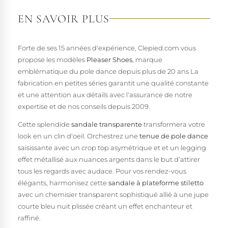
EN SAVOIR PLUS
Forte de ses 15 années d'expérience, Clepied.com vous
propose les modèles
Pleaser Shoes
, marque
emblématique du pole dance depuis plus de 20 ans La
fabrication en petites séries garantit une qualité constante
et une attention aux détails avec l'assurance de notre
expertise et de nos conseils depuis 2009.
Cette splendide
sandale transparente
transformera votre
look en un clin d'oeil. Orchestrez une
tenue de pole dance
saisissante avec un crop top asymétrique et et un legging
effet métallisé aux nuances argents dans le but d’attirer
tous les regards avec audace. Pour vos rendez-vous
élégants, harmonisez cette
sandale à plateforme stiletto
avec un chemisier transparent sophistiqué allié à une jupe
courte bleu nuit plissée créant un effet enchanteur et
raffiné.