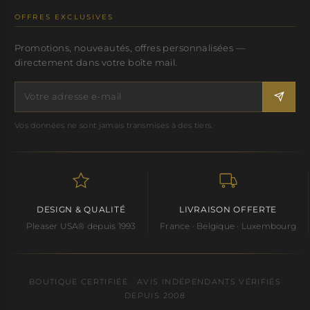
OFFRES EXCLUSIVES
Promotions, nouveautés, offres personnalisées —
directement dans votre boîte mail.
Vos données ne sont jamais transmises à des tiers.
DESIGN & QUALITÉ
LIVRAISON OFFERTE
Pleaser USA® depuis 1993
France · Belgique · Luxembourg
BOUTIQUE CERTIFIÉE · AVIS INDÉPENDANTS VÉRIFIÉS
DEPUIS 2008