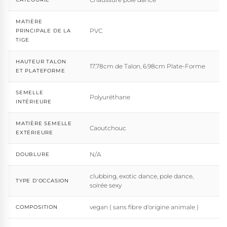
MATIÈRE
PVC
PRINCIPALE DE LA
TIGE
HAUTEUR TALON
17.78cm de Talon, 6.98cm Plate-Forme
ET PLATEFORME
SEMELLE
Polyuréthane
INTÉRIEURE
MATIÈRE SEMELLE
Caoutchouc
EXTÉRIEURE
N/A
DOUBLURE
clubbing, exotic dance, pole dance,
TYPE D'OCCASION
soirée sexy
vegan ( sans fibre d'origine animale )
COMPOSITION