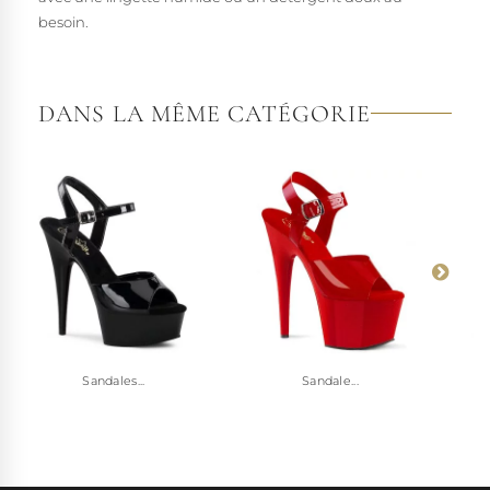
besoin.
DANS LA MÊME CATÉGORIE
Sandales...
Sandale...