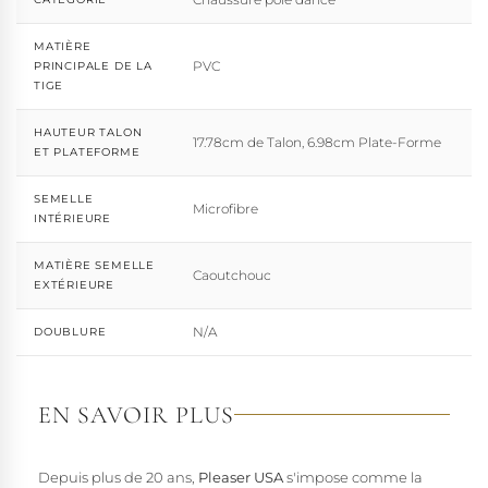
MATIÈRE
PVC
PRINCIPALE DE LA
TIGE
HAUTEUR TALON
17.78cm de Talon, 6.98cm Plate-Forme
ET PLATEFORME
SEMELLE
Microfibre
INTÉRIEURE
MATIÈRE SEMELLE
Caoutchouc
EXTÉRIEURE
N/A
DOUBLURE
EN SAVOIR PLUS
Depuis plus de 20 ans,
Pleaser USA
s'impose comme la