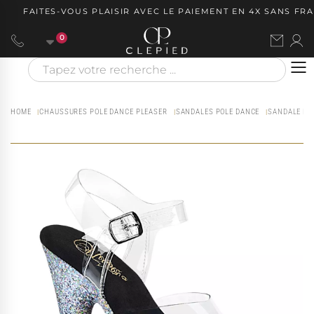
FAITES-VOUS PLAISIR AVEC LE PAIEMENT EN 4X SANS FRAIS
0
HOME
CHAUSSURES POLE DANCE PLEASER
SANDALES POLE DANCE