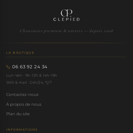
Chaussures premium & univers — depuis 2008
LA BOUTIQUE
06 63 92 24 34
Lun–Ven · 9h–12h & 14h–19h
SMS & mail : 24h/24, 7j/7
Contactez-nous
À propos de nous
Plan du site
INFORMATIONS