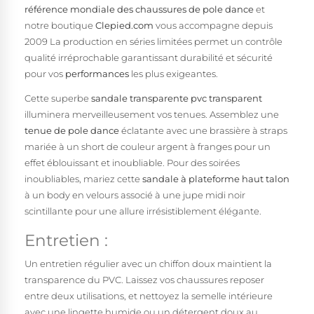
référence mondiale des chaussures de pole dance
et
notre boutique
Clepied.com
vous accompagne depuis
2009 La production en séries limitées permet un contrôle
qualité irréprochable garantissant durabilité et sécurité
pour vos
performances
les plus exigeantes.
Cette superbe
sandale transparente pvc transparent
illuminera merveilleusement vos tenues. Assemblez une
tenue de pole dance
éclatante avec une brassière à straps
mariée à un short de couleur argent à franges pour un
effet éblouissant et inoubliable. Pour des soirées
inoubliables, mariez cette
sandale à plateforme haut talon
à un body en velours associé à une jupe midi noir
scintillante pour une allure irrésistiblement élégante.
Entretien :
Un entretien régulier avec un chiffon doux maintient la
transparence du PVC. Laissez vos chaussures reposer
entre deux utilisations, et nettoyez la semelle intérieure
avec une lingette humide ou un détergent doux au