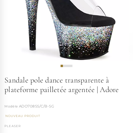
Sandale pole dance transparente à
plateforme pailletée argentée | Adore
ADO708SS/C/B-SG
NOUVEAU PRODUIT
PLEASER