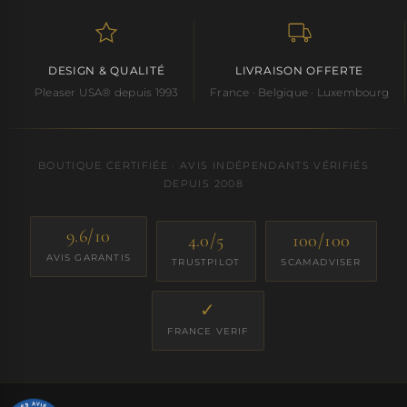
DESIGN & QUALITÉ
LIVRAISON OFFERTE
Pleaser USA® depuis 1993
France · Belgique · Luxembourg
BOUTIQUE CERTIFIÉE · AVIS INDÉPENDANTS VÉRIFIÉS
DEPUIS 2008
9.6/10
4.0/5
100/100
AVIS GARANTIS
TRUSTPILOT
SCAMADVISER
✓
FRANCE VERIF