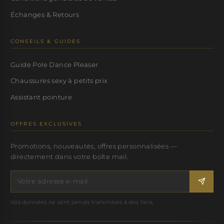
Échanges & Retours
CONSEILS & GUIDES
Guide Pole Dance Pleaser
Chaussures sexy à petits prix
Assistant pointure
OFFRES EXCLUSIVES
Promotions, nouveautés, offres personnalisées —
directement dans votre boîte mail.
Vos données ne sont jamais transmises à des tiers.