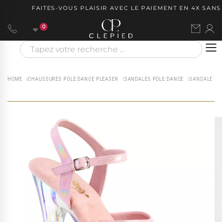
FAITES-VOUS PLAISIR AVEC LE PAIEMENT EN 4X SANS 
0
HOME
CHAUSSURES POLE DANCE PLEASER
SANDALES POLE DANCE