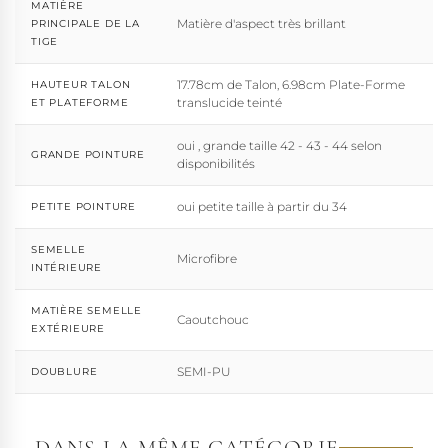
MATIÈRE
Matière d'aspect très brillant
PRINCIPALE DE LA
TIGE
17.78cm de Talon, 6.98cm Plate-Forme
HAUTEUR TALON
translucide teinté
ET PLATEFORME
oui , grande taille 42 - 43 - 44 selon
GRANDE POINTURE
disponibilités
oui petite taille à partir du 34
PETITE POINTURE
SEMELLE
Microfibre
INTÉRIEURE
MATIÈRE SEMELLE
Caoutchouc
EXTÉRIEURE
SEMI-PU
DOUBLURE
DANS LA MÊME CATÉGORIE