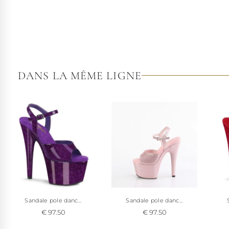
DANS LA MÊME LIGNE
Sandale pole danc...
Sandale pole danc...
€ 97.50
€ 97.50