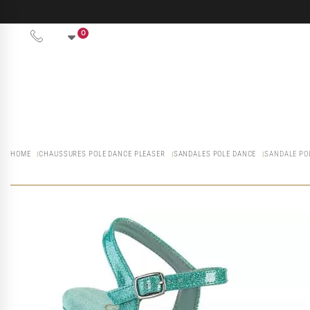
0
HOME
CHAUSSURES POLE DANCE PLEASER
SANDALES POLE DANCE