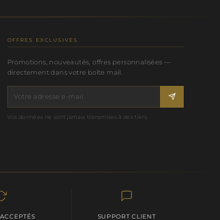
OFFRES EXCLUSIVES
Promotions, nouveautés, offres personnalisées —
directement dans votre boîte mail.
Vos données ne sont jamais transmises à des tiers.
 ACCEPTÉS
SUPPORT CLIENT