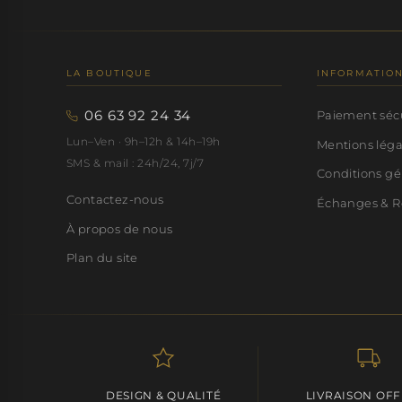
LA BOUTIQUE
INFORMATIO
06 63 92 24 34
Paiement séc
Lun–Ven · 9h–12h & 14h–19h
Mentions lég
SMS & mail : 24h/24, 7j/7
Conditions gé
Contactez-nous
Échanges & R
À propos de nous
Plan du site
DESIGN & QUALITÉ
LIVRAISON OF