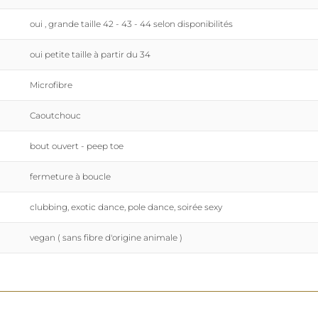
oui , grande taille 42 - 43 - 44 selon disponibilités
oui petite taille à partir du 34
Microfibre
Caoutchouc
bout ouvert - peep toe
fermeture à boucle
clubbing, exotic dance, pole dance, soirée sexy
vegan ( sans fibre d'origine animale )