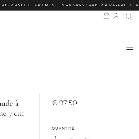
C LE PAIEMENT EN 4X SANS FRAIS VIA PAYPAL ✦ APPLE PAY 
aude à
€ 97.50
rme 7 cm
QUANTITÉ