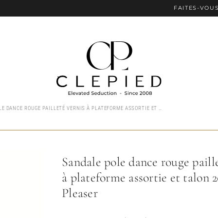
FAITES-VOUS PLAISI
SANDALE POLE DANCE ROUGE PAILLETÉ VERNIS À PLATEFORME ASSORTIE ET TALON 20 CM PLEASER
Sandale pole dance rouge paill
à plateforme assortie et talon 
Pleaser