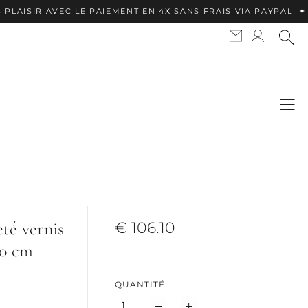
R AVEC LE PAIEMENT EN 4X SANS FRAIS VIA PAYPAL ✦ APPLE
eté vernis
€ 106.10
20 cm
QUANTITÉ