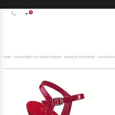
0
HOME
CHAUSSURES POLE DANCE PLEASER
SANDALES POLE DANCE