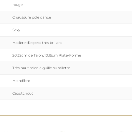
rouge
Chaussure pole dance
Sexy
Matière d'aspect très brillant
20.32cm de Talon, 10.16cm Plate-Forme
Très haut talon aiguille ou stiletto
Microfibre
Caoutchouc