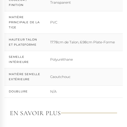
Transparent
FINITION
MATIÈRE
PVC
PRINCIPALE DE LA
TIGE
HAUTEUR TALON
17.78cm de Talon, 6.98cm Plate-Forme
ET PLATEFORME
SEMELLE
Polyuréthane
INTÉRIEURE
MATIÈRE SEMELLE
Caoutchouc
EXTÉRIEURE
N/A
DOUBLURE
EN SAVOIR PLUS