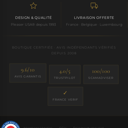
DESIGN & QUALITÉ
LIVRAISON OFFERTE
Pleaser USA® depuis 1993
France · Belgique · Luxembourg
BOUTIQUE CERTIFIÉE · AVIS INDÉPENDANTS VÉRIFIÉS
DEPUIS 2008
9.6/10
4.0/5
100/100
AVIS GARANTIS
TRUSTPILOT
SCAMADVISER
✓
FRANCE VERIF