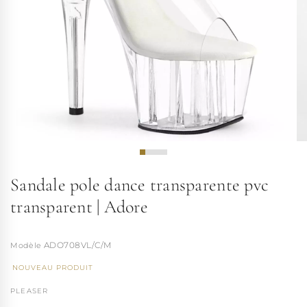
Sandale pole dance transparente pvc
transparent | Adore
ADO708VL/C/M
NOUVEAU PRODUIT
PLEASER