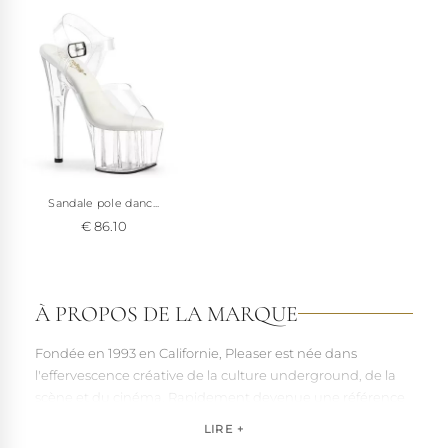
Sandale pole danc...
€ 86.10
À PROPOS DE LA MARQUE
Fondée en 1993 en Californie, Pleaser est née dans
l'effervescence créative de la culture underground, de la
scène et du cinéma. Rapidement devenue une référence
pour les artistes, les performers et les esprits libres, la
LIRE +
marque s'est imposée par la qualité de sa fabrication et la