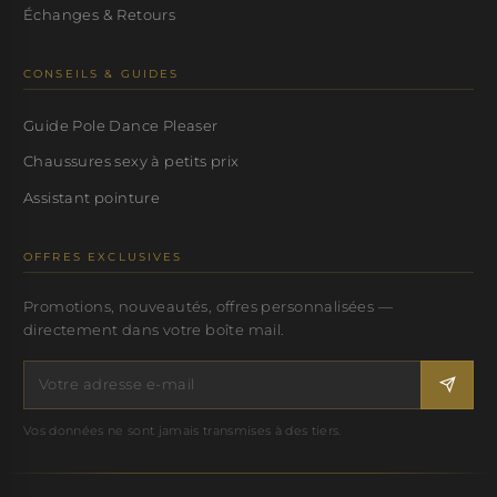
Échanges & Retours
CONSEILS & GUIDES
Guide Pole Dance Pleaser
Chaussures sexy à petits prix
Assistant pointure
OFFRES EXCLUSIVES
Promotions, nouveautés, offres personnalisées —
directement dans votre boîte mail.
Vos données ne sont jamais transmises à des tiers.