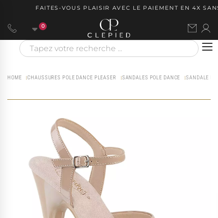
FAITES-VOUS PLAISIR AVEC LE PAIEMENT EN 4X SANS
0
HOME
CHAUSSURES POLE DANCE PLEASER
SANDALES POLE DANCE