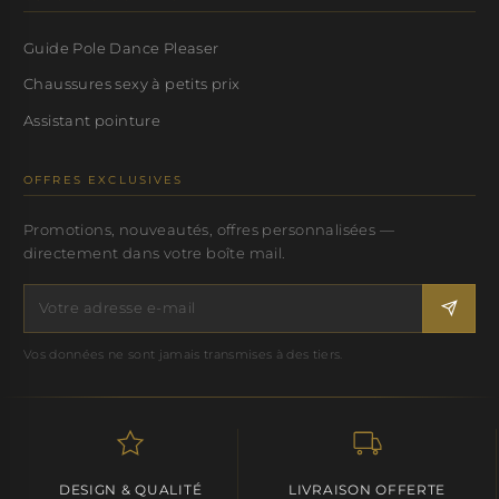
Guide Pole Dance Pleaser
Chaussures sexy à petits prix
Assistant pointure
OFFRES EXCLUSIVES
Promotions, nouveautés, offres personnalisées —
directement dans votre boîte mail.
Vos données ne sont jamais transmises à des tiers.
DESIGN & QUALITÉ
LIVRAISON OFFERTE