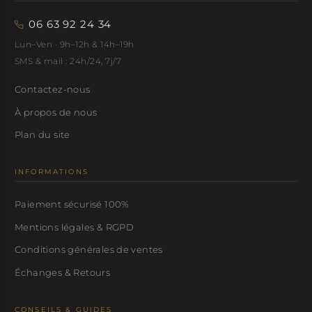
06 63 92 24 34
Lun–Ven · 9h–12h & 14h–19h
SMS & mail : 24h/24, 7j/7
Contactez-nous
À propos de nous
Plan du site
INFORMATIONS
Paiement sécurisé 100%
Mentions légales & RGPD
Conditions générales de ventes
Échanges & Retours
CONSEILS & GUIDES