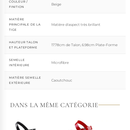
COULEUR /
Beige
FINITION
MATIÈRE
Matière d'aspect très brillant
PRINCIPALE DE LA
TIGE
HAUTEUR TALON
17.78cm de Talon, 6.98cm Plate-Forme
ET PLATEFORME
SEMELLE
Microfibre
INTÉRIEURE
MATIÈRE SEMELLE
Caoutchouc
EXTÉRIEURE
DANS LA MÊME CATÉGORIE