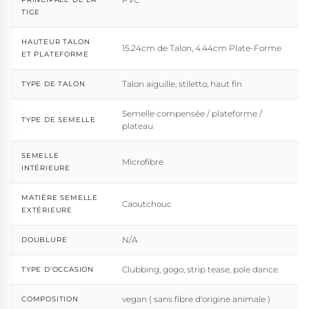
TIGE
HAUTEUR TALON
15.24cm de Talon, 4.44cm Plate-Forme
ET PLATEFORME
Talon aiguille, stiletto, haut fin
TYPE DE TALON
Semelle compensée / plateforme /
TYPE DE SEMELLE
plateau
SEMELLE
Microfibre
INTÉRIEURE
MATIÈRE SEMELLE
Caoutchouc
EXTÉRIEURE
N/A
DOUBLURE
Clubbing, gogo, strip tease, pole dance
TYPE D'OCCASION
vegan ( sans fibre d'origine animale )
COMPOSITION