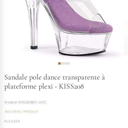
Sandale pole dance transparente à
plateforme plexi - KISS208
KISS208/C-LV/C
NOUVEAU PRODUIT
PLEASER