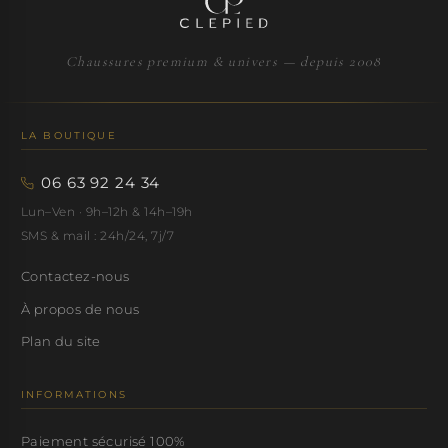
Chaussures premium & univers — depuis 2008
LA BOUTIQUE
06 63 92 24 34
Lun–Ven · 9h–12h & 14h–19h
SMS & mail : 24h/24, 7j/7
Contactez-nous
À propos de nous
Plan du site
INFORMATIONS
Paiement sécurisé 100%