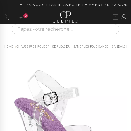
FAITES-VOUS PLAISIR AVEC LE PAIEMENT EN 4X SANS FR
0
HOME
CHAUSSURES POLE DANCE PLEASER
SANDALES POLE DANCE
SANDALE PO