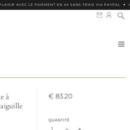
 AVEC LE PAIEMENT EN 4X SANS FRAIS VIA PAYPAL ✦ APPLE 
e à
€ 83.20
aiguille
QUANTITÉ