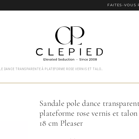
FAITES-VOUS PLAISIR
SANDALE POLE DANCE TRANSPARENTE À PLATEFORME ROSE VERNIS ET TALON AIGUILLE 18 CM PLEASER
Sandale pole dance transparent
plateforme rose vernis et talon 
18 cm Pleaser