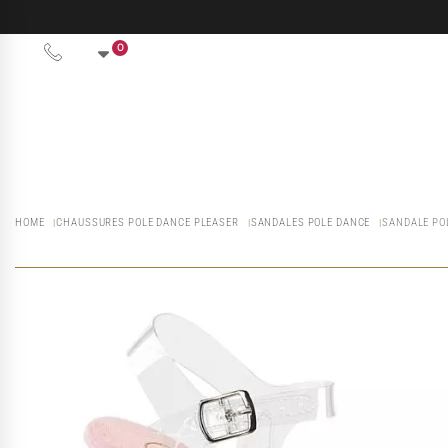
0
HOME
CHAUSSURES POLE DANCE PLEASER
SANDALES POLE DANCE