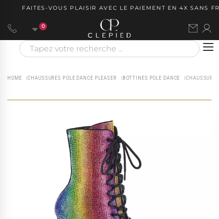
FAITES-VOUS PLAISIR AVEC LE PAIEMENT EN 4X SANS FRAI
0
HOME
CHAUSSURES POLE DANCE PLEASER
BOTTINES POLE DANCE