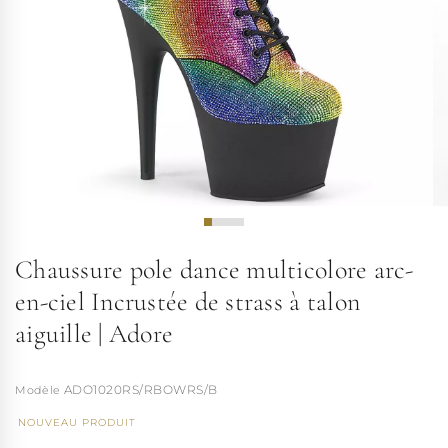
Chaussure pole dance multicolore arc-
en-ciel Incrustée de strass à talon
aiguille | Adore
ADO1020RS/RBOWRS/B
NOUVEAU PRODUIT