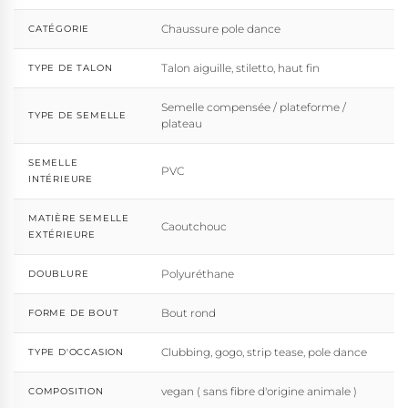
Chaussure pole dance
CATÉGORIE
Talon aiguille, stiletto, haut fin
TYPE DE TALON
Semelle compensée / plateforme /
TYPE DE SEMELLE
plateau
SEMELLE
PVC
INTÉRIEURE
MATIÈRE SEMELLE
Caoutchouc
EXTÉRIEURE
Polyuréthane
DOUBLURE
Bout rond
FORME DE BOUT
Clubbing, gogo, strip tease, pole dance
TYPE D'OCCASION
vegan ( sans fibre d'origine animale )
COMPOSITION