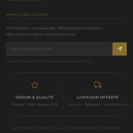
OFFRES EXCLUSIVES
Promotions, nouveautés, offres personnalisées —
directement dans votre boîte mail.
Vos données ne sont jamais transmises à des tiers.
DESIGN & QUALITÉ
LIVRAISON OFFERTE
Pleaser USA® depuis 1993
France · Belgique · Luxembourg
BOUTIQUE CERTIFIÉE · AVIS INDÉPENDANTS VÉRIFIÉS