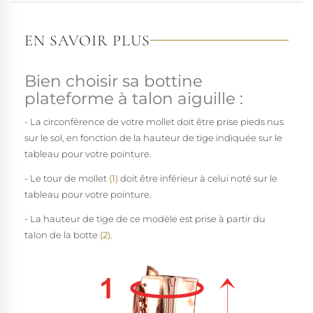
EN SAVOIR PLUS
Bien choisir sa bottine
plateforme à talon aiguille :
- La circonférence de votre mollet doit être prise pieds nus
sur le sol, en fonction de la hauteur de tige indiquée sur le
tableau pour votre pointure.
- Le tour de mollet
(1)
doit être inférieur à celui noté sur le
tableau pour votre pointure.
- La hauteur de tige de ce modèle est prise à partir du
talon de la botte
(2)
.