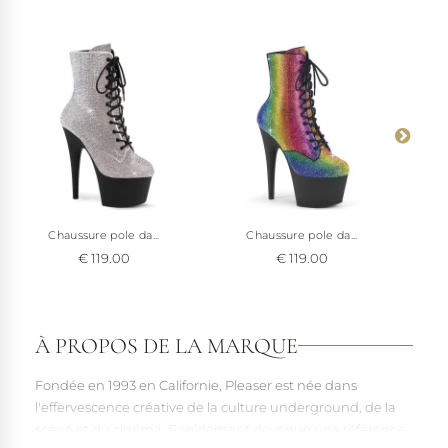
Voir à 360°
Chaussure pole da...
Chaussure pole da...
€ 119.00
€ 119.00
À PROPOS DE LA MARQUE
Fondée en 1993 en Californie, Pleaser est née dans
l'effervescence créative de la culture underground, de la
scène et du cinéma. Rapidement devenue une référence