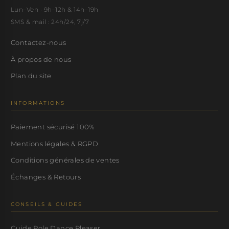
Lun–Ven · 9h–12h & 14h–19h
SMS & mail : 24h/24, 7j/7
Contactez-nous
À propos de nous
Plan du site
INFORMATIONS
Paiement sécurisé 100%
Mentions légales & RGPD
Conditions générales de ventes
Échanges & Retours
CONSEILS & GUIDES
Guide Pole Dance Pleaser