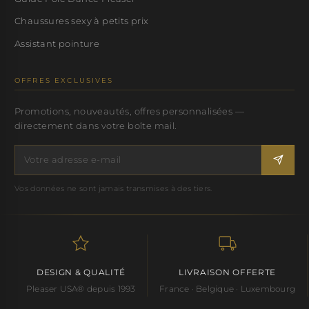
Chaussures sexy à petits prix
Assistant pointure
OFFRES EXCLUSIVES
Promotions, nouveautés, offres personnalisées —
directement dans votre boîte mail.
Vos données ne sont jamais transmises à des tiers.
DESIGN & QUALITÉ
LIVRAISON OFFERTE
Pleaser USA® depuis 1993
France · Belgique · Luxembourg