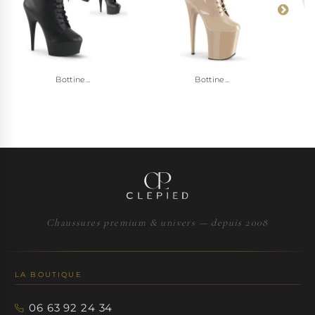
Bottine...
Bottine...
Chaussures premium & univers — depuis 2008
LA BOUTIQUE
06 63 92 24 34