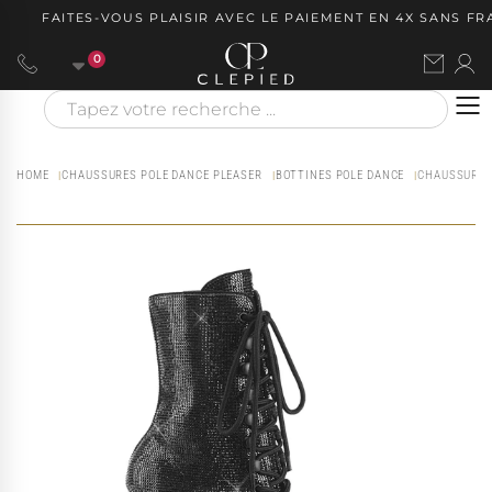
FAITES-VOUS PLAISIR AVEC LE PAIEMENT EN 4X SANS FRAIS
0
HOME
CHAUSSURES POLE DANCE PLEASER
BOTTINES POLE DANCE
CHAUSSURE P