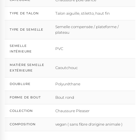
Talon aiguille, stiletto, haut fin
TYPE DE TALON
Semelle compensée / plateforme /
TYPE DE SEMELLE
plateau
SEMELLE
PVC
INTÉRIEURE
MATIÈRE SEMELLE
Caoutchouc
EXTÉRIEURE
Polyuréthane
DOUBLURE
Bout rond
FORME DE BOUT
Chaussure Pleaser
COLLECTION
vegan ( sans fibre d'origine animale )
COMPOSITION