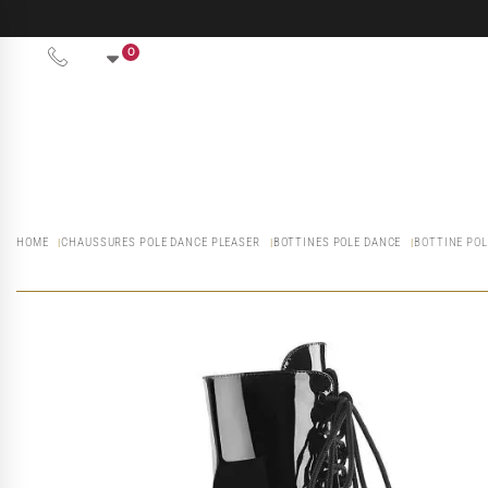
0
HOME
CHAUSSURES POLE DANCE PLEASER
BOTTINES POLE DANCE