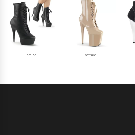
Bottine...
Bottine...