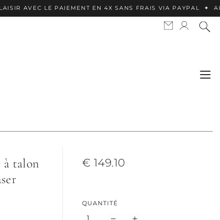
 AVEC LE PAIEMENT EN 4X SANS FRAIS VIA PAYPAL ✦ APPLE P
 à talon
€ 149.10
aser
QUANTITÉ