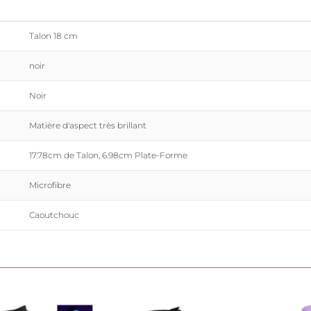
Talon 18 cm
noir
Noir
Matière d'aspect très brillant
17.78cm de Talon, 6.98cm Plate-Forme
Microfibre
Caoutchouc