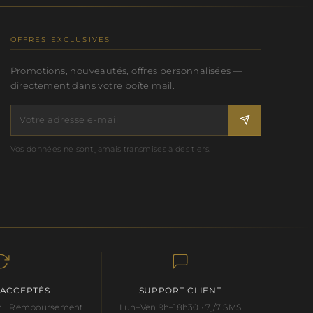
OFFRES EXCLUSIVES
Promotions, nouveautés, offres personnalisées —
directement dans votre boîte mail.
Vos données ne sont jamais transmises à des tiers.
 ACCEPTÉS
SUPPORT CLIENT
 an · Remboursement
Lun–Ven 9h–18h30 · 7j/7 SMS