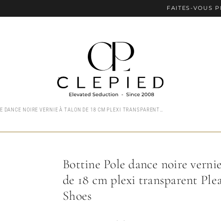
FAITES-VOUS PLAISIR
BOTTINE POLE DANCE NOIRE VERNIE À TALON DE 18 CM PLEXI TRANSPARENT PLEASER SHOES
Bottine Pole dance noire vernie
de 18 cm plexi transparent Ple
Shoes