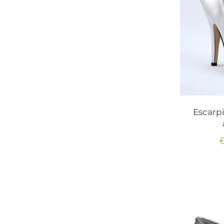
Escarpi
€