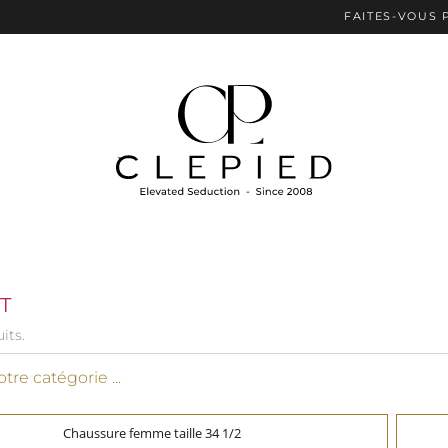
FAITES-VOUS PLAISIR AVEC 
NT
uits.
tre catégorie ...
Chaussure femme taille 34 1/2