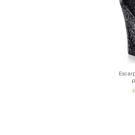
Talon 12 cm
Talon 13 cm
Talon 14 cm
talon 15 cm
Talon 16 cm
Talon 18 cm
Escar
p
€