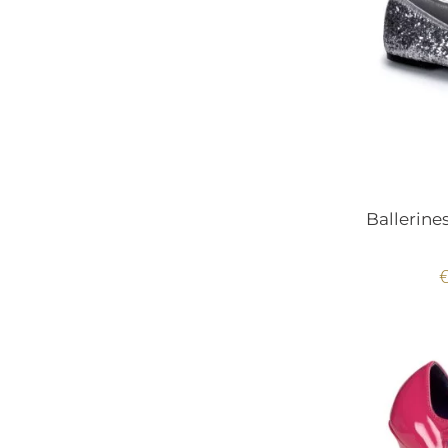
Ballerine
€