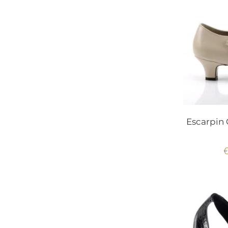
Escarpin 
€