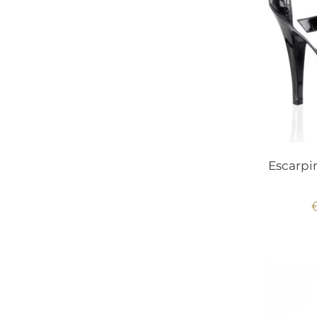
Escarpi