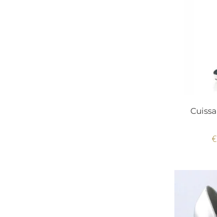
Cuissa
€