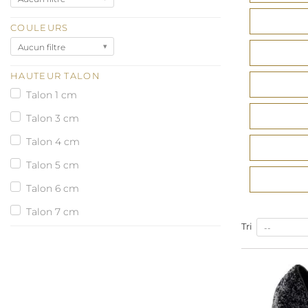
COULEURS
Aucun filtre
HAUTEUR TALON
Talon 1 cm
Talon 3 cm
Talon 4 cm
Talon 5 cm
Talon 6 cm
Talon 7 cm
Tri
--
Talon 8 cm
Talon 9 cm
Talon 10 cm
Talon 11 cm