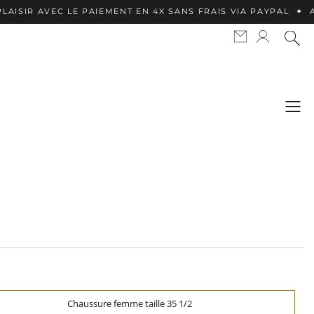
LE PAIEMENT EN 4X SANS FRAIS VIA PAYPAL ✦ APPLE PAY DIS
Chaussure femme taille 35 1/2