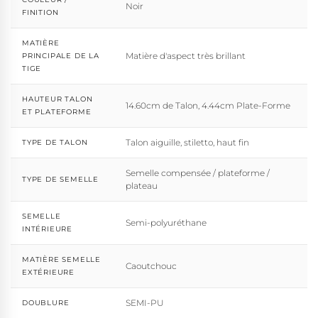
Noir
FINITION
MATIÈRE
Matière d'aspect très brillant
PRINCIPALE DE LA
TIGE
HAUTEUR TALON
14.60cm de Talon, 4.44cm Plate-Forme
ET PLATEFORME
Talon aiguille, stiletto, haut fin
TYPE DE TALON
Semelle compensée / plateforme /
TYPE DE SEMELLE
plateau
SEMELLE
Semi-polyuréthane
INTÉRIEURE
MATIÈRE SEMELLE
Caoutchouc
EXTÉRIEURE
SEMI-PU
DOUBLURE