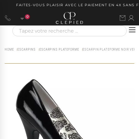
FAITES-VOUS PLAISIR AVEC LE PAIEMENT EN 4X SANS FR
0
HOME
ESCARPINS
ESCARPINS PLATEFORME
ESCARPIN PLATEFORME NOIR VERNI