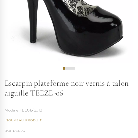
Escarpin plateforme noir vernis à talon
aiguille TEEZE-06
TEE06/B_10
NOUVEAU PRODUIT
BORDELLO