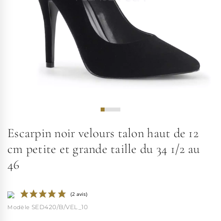
Escarpin noir velours talon haut de 12
cm petite et grande taille du 34 1/2 au
46
SED420/B/VEL_10