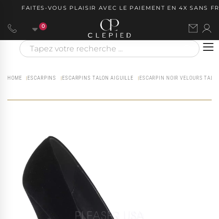
FAITES-VOUS PLAISIR AVEC LE PAIEMENT EN 4X SANS FRA
0
HOME
ESCARPINS
ESCARPINS TALON AIGUILLE