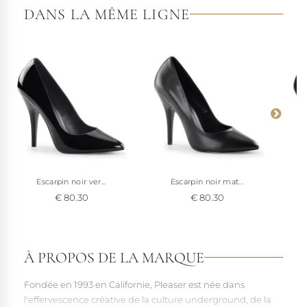
DANS LA MÊME LIGNE
Escarpin noir ver...
Escarpin noir mat...
€ 80.30
€ 80.30
À PROPOS DE LA MARQUE
Fondée en 1993 en Californie, Pleaser est née dans
l'effervescence créative de la culture underground, de la