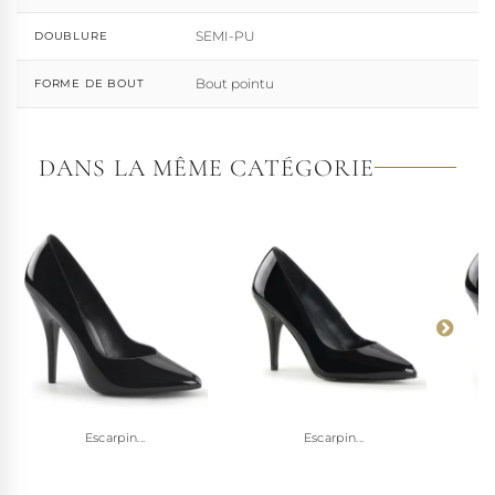
SEMI-PU
DOUBLURE
Bout pointu
FORME DE BOUT
DANS LA MÊME CATÉGORIE
Escarpin...
Escarpin...