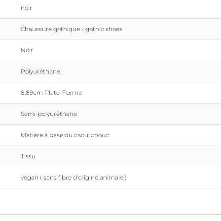
noir
Chaussure gothique - gothic shoes
Noir
Polyuréthane
8.89cm Plate-Forme
Semi-polyuréthane
Matière à base du caoutchouc
Tissu
vegan ( sans fibre d'origine animale )