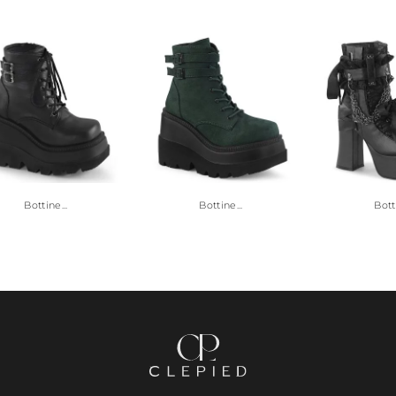
Bottine...
Bottine...
Botti