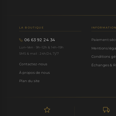
LA BOUTIQUE
INFORMATIO
06 63 92 24 34
Paiement séc
Lun–Ven · 9h–12h & 14h–19h
Mentions lég
SMS & mail : 24h/24, 7j/7
Conditions gé
Contactez-nous
Échanges & R
À propos de nous
Plan du site