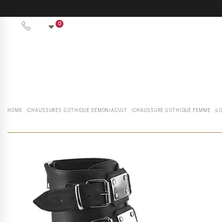
0
HOME
CHAUSSURES GOTHIQUE DEMONIACULT
CHAUSSURE GOTHIQUE FEMME
L