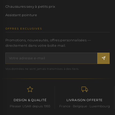
Chaussures sexy à petits prix
Assistant pointure
OFFRES EXCLUSIVES
Promotions, nouveautés, offres personnalisées —
directement dans votre boîte mail.
Vos données ne sont jamais transmises à des tiers.
DESIGN & QUALITÉ
LIVRAISON OFFERTE
Pleaser USA® depuis 1993
France · Belgique · Luxembourg