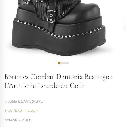
Bottines Combat Demonia Bear-150 :
L'Artillerie Lourde du Goth
BEAR150/BVL
NOUVEAU PRODUIT
DEMONIA CULT