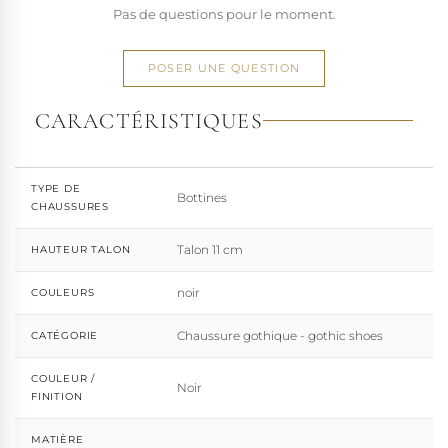
Pas de questions pour le moment.
POSER UNE QUESTION
CARACTÉRISTIQUES
TYPE DE
Bottines
CHAUSSURES
Talon 11 cm
HAUTEUR TALON
noir
COULEURS
Chaussure gothique - gothic shoes
CATÉGORIE
COULEUR /
Noir
FINITION
MATIÈRE