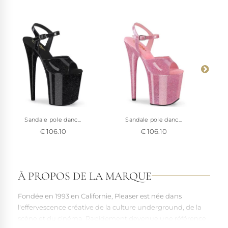
Sandale pole danc...
Sandale pole danc...
€ 106.10
€ 106.10
À PROPOS DE LA MARQUE
Fondée en 1993 en Californie, Pleaser est née dans
l'effervescence créative de la culture underground, de la
scène et du cinéma. Rapidement devenue une référence