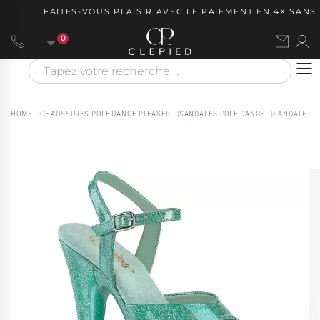
FAITES-VOUS PLAISIR AVEC LE PAIEMENT EN 4X SANS F
0
HOME
CHAUSSURES POLE DANCE PLEASER
SANDALES POLE DANCE